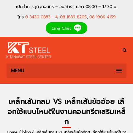
เปิดทำการทุกวันจันทร์ – วันเสาร์ : เวลา 08.00 – 17.30 น.
โทร
0 3430 0883 - 4
,
08 1889 8205
,
08 1906 4159
Line Chat
MENU
เหล็กเส้นกลม VS เหล็กเส้นข้ออ้อย เลื
อกใช้แบบไหนดีในงานคอนกรีตเสริมเหล็
ก
Home
blog
เหล็กเส้นกลม vs เหล็กเส้นข้ออ้อย เลือกใช้แบบไหนดีในงา