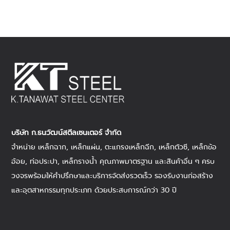
บริษัท ก.ธนวัฒน์สตีลเซนเตอร์ จำกัด
จำหน่าย
เหล็กฉาก
,
เหล็กแผ่น
, ตะแกรงเหล็กฉีก,
เหล็กตัวซี
,
เหล็กข้อ
อ้อย
,
ท่อประปา
,
เหล็กรางน้ำ
คุณภาพมาตรฐาน และสินค้าอื่น ๆ ครบ
วงจรพร้อมให้คำปรึกษาและบริการจัดส่งรวดเร็ว รองรับงานก่อสร้าง
และอุตสาหกรรมทุกประเภท ด้วยประสบการณ์กว่า 30 ปี