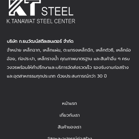
บริษัท ก.ธนวัฒน์สตีลเซนเตอร์ จำกัด
จำหน่าย
เหล็กฉาก
,
เหล็กแผ่น
, ตะแกรงเหล็กฉีก,
เหล็กตัวซี
,
เหล็กข้อ
อ้อย
,
ท่อประปา
,
เหล็กรางน้ำ
คุณภาพมาตรฐาน และสินค้าอื่น ๆ ครบ
วงจรพร้อมให้คำปรึกษาและบริการจัดส่งรวดเร็ว รองรับงานก่อสร้าง
และอุตสาหกรรมทุกประเภท ด้วยประสบการณ์กว่า 30 ปี
หน้าแรก
เกี่ยวกับเรา
สินค้าของเรา
วัสดุและอุปกรณ์ก่อสร้าง