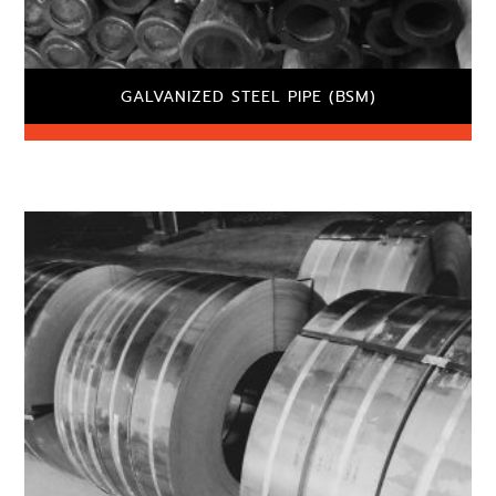
GALVANIZED STEEL PIPE (BSM)