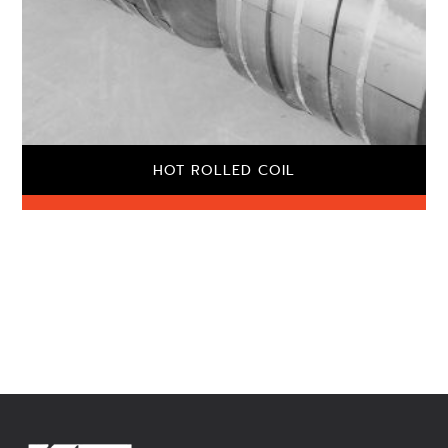
HOT ROLLED COIL