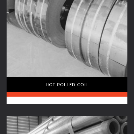
HOT ROLLED COIL