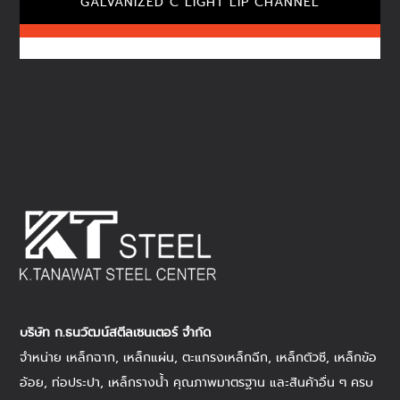
GALVANIZED C LIGHT LIP CHANNEL
บริษัท ก.ธนวัฒน์สตีลเซนเตอร์ จำกัด
จำหน่าย
เหล็กฉาก
,
เหล็กแผ่น
, ตะแกรงเหล็กฉีก,
เหล็กตัวซี
,
เหล็กข้อ
อ้อย
,
ท่อประปา
,
เหล็กรางน้ำ
คุณภาพมาตรฐาน และสินค้าอื่น ๆ ครบ